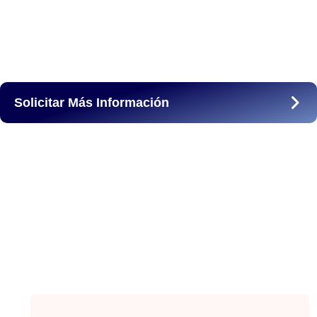
Solicitar Más Información
Nombre
*
Nombre
Apellidos
Correo electrónico
*
Teléfono de Contacto
*