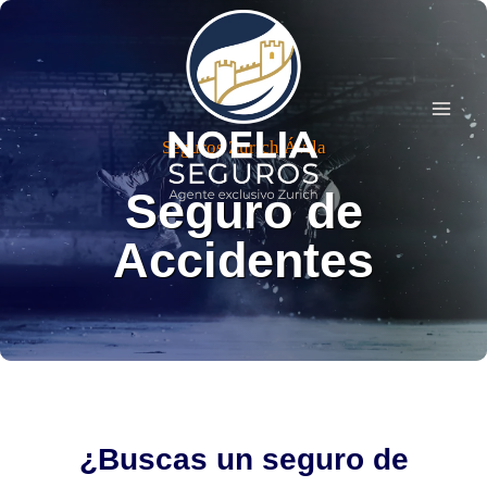
Saltar
al
contenido
Seguros Zurich Ávila
Seguro de
Accidentes
¿Buscas un seguro de