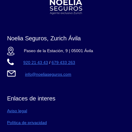
Noelia Seguros, Zurich Ávila
Paseo de la Estación, 9 | 05001 Ávila
920 21 43 43
/
679 433 263
info@noeliaseguros.com
Enlaces de interes
Aviso legal
Política de privacidad